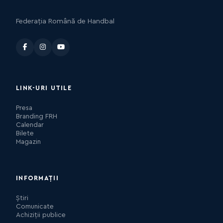
Federația Română de Handbal
LINK-URI UTILE
Presa
Branding FRH
Calendar
Bilete
Magazin
INFORMAȚII
Știri
Comunicate
Achiziții publice