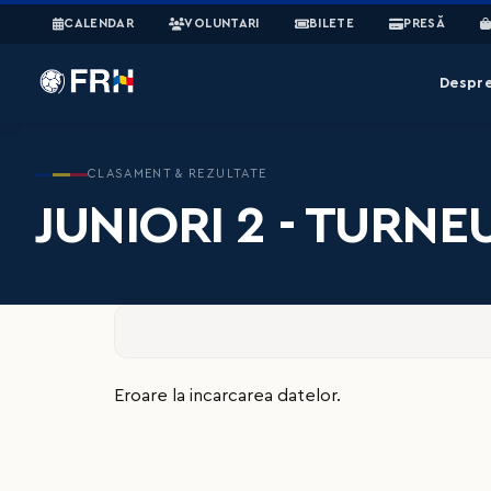
CALENDAR
VOLUNTARI
BILETE
PRESĂ
Despr
CLASAMENT & REZULTATE
JUNIORI 2 - TURNE
Eroare la incarcarea datelor.