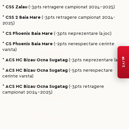
*
CSS Zalau
(-3pts retragere campionat 2024-2025)
*
CSS 2 Baia Mare
(-3pts retragere campionat 2024-
2025)
*
CS Phoenix Baia Mare
(-3pts neprezentare la joc)
*
CS Phoenix Baia Mare
(-2pts nerespectare cerinte
varsta)
*
ACS HC Bizau Ocna Sugatag
(-3pts neprezentare la joc)
LIVE
*
ACS HC Bizau Ocna Sugatag
(-5pts nerespectare
cerinte varsta)
*
ACS HC Bizau Ocna Sugatag
(-3pts retragere
campionat 2024-2025)