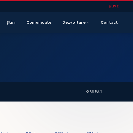
LIVE
Știri
Comunicate
Dezvoltare
Contact
GRUPA 1