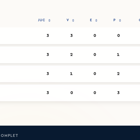
JUC
V
E
P
3
3
0
0
3
2
0
1
3
1
0
2
3
0
0
3
COMPLET