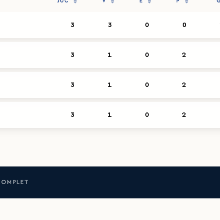
JUC
V
E
P
3
3
0
0
3
1
0
2
3
1
0
2
3
1
0
2
COMPLET