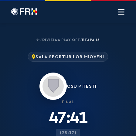
DIVIZIA A PLAY OFF
ETAPA 13
/
/
SALA SPORTURILOR MIOVENI
CSU PITESTI
FINAL
47:41
(28:17)