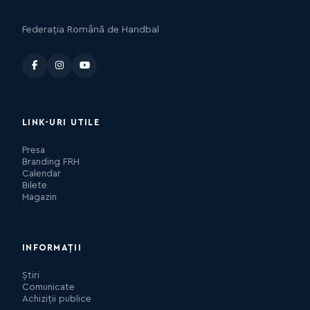
Federația Română de Handbal
LINK-URI UTILE
Presa
Branding FRH
Calendar
Bilete
Magazin
INFORMAȚII
Știri
Comunicate
Achiziții publice