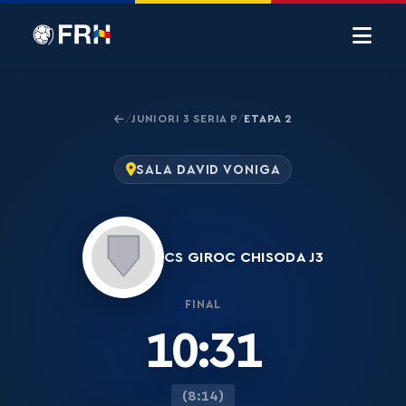
JUNIORI 3 SERIA P
ETAPA 2
/
/
SALA DAVID VONIGA
CS GIROC CHISODA J3
FINAL
10:31
(8:14)