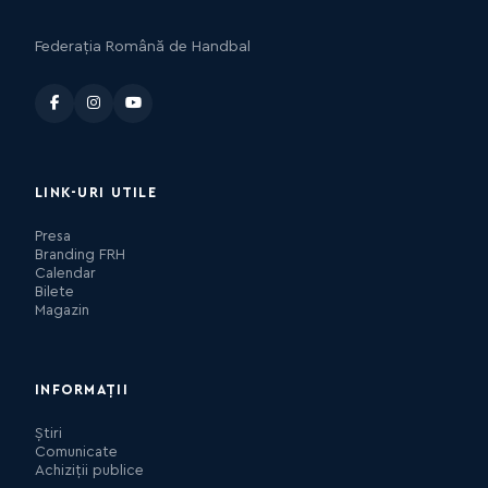
Federația Română de Handbal
LINK-URI UTILE
Presa
Branding FRH
Calendar
Bilete
Magazin
INFORMAȚII
Știri
Comunicate
Achiziții publice