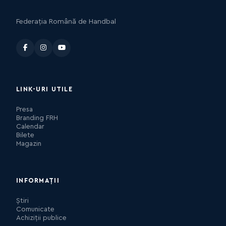
Federația Română de Handbal
LINK-URI UTILE
Presa
Branding FRH
Calendar
Bilete
Magazin
INFORMAȚII
Știri
Comunicate
Achiziții publice