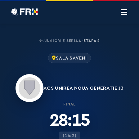
JUNIORI 3 SERIA A
ETAPA 2
/
/
SALA SAVENI
ACS UNIREA NOUA GENERATIE J3
FINAL
28:15
(16:2)