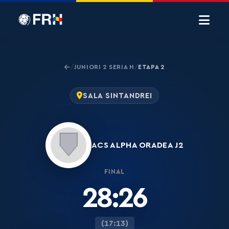
JUNIORI 2 SERIA H
ETAPA 2
/
/
SALA SINTANDREI
ACS ALPHA ORADEA J2
FINAL
28:26
(17:13)