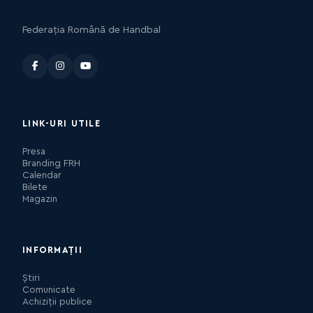
Federația Română de Handbal
LINK-URI UTILE
Presa
Branding FRH
Calendar
Bilete
Magazin
INFORMAȚII
Știri
Comunicate
Achiziții publice