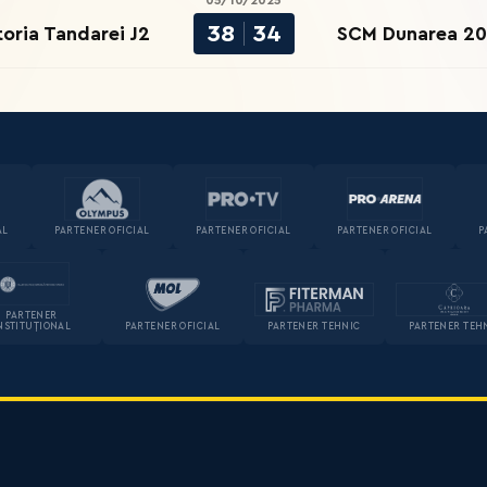
05/10/2025
38
34
toria Tandarei J2
SCM Dunarea 20
AL
PARTENER OFICIAL
PARTENER OFICIAL
PARTENER OFICIAL
P
PARTENER
NSTITUȚIONAL
PARTENER OFICIAL
PARTENER TEHNIC
PARTENER TEH