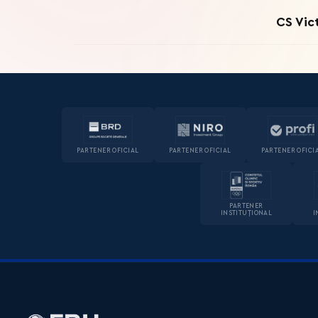
CS Vic
PARTENER OFICIAL
PARTENER OFICIAL
PARTENER OFICI
PARTENER
INSTITUȚIONAL
I