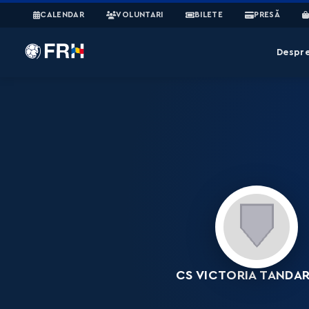
CALENDAR
VOLUNTARI
BILETE
PRESĂ
Despr
CS VICTORIA TANDAR