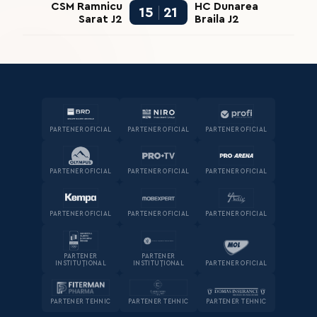
CSM Ramnicu
HC Dunarea
15
21
Sarat J2
Braila J2
PARTENER OFICIAL
PARTENER OFICIAL
PARTENER OFICIAL
PARTENER OFICIAL
PARTENER OFICIAL
PARTENER OFICIAL
PARTENER OFICIAL
PARTENER OFICIAL
PARTENER OFICIAL
PARTENER
PARTENER
INSTITUȚIONAL
INSTITUȚIONAL
PARTENER OFICIAL
PARTENER TEHNIC
PARTENER TEHNIC
PARTENER TEHNIC