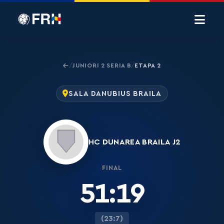
JUNIORI 2 SERIA B
ETAPA 2
/
/
SALA DANUBIUS BRAILA
HC DUNAREA BRAILA J2
FINAL
51:19
(23:7)