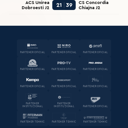
ACS Unirea
CS Concordia
21
39
Dobroesti J2
Chiajna J2
PARTENER OFICIAL
PARTENER OFICIAL
PARTENER OFICIAL
PARTENER OFICIAL
PARTENER OFICIAL
PARTENER OFICIAL
PARTENER OFICIAL
PARTENER OFICIAL
PARTENER OFICIAL
PARTENER
PARTENER
INSTITUȚIONAL
INSTITUȚIONAL
PARTENER OFICIAL
PARTENER TEHNIC
PARTENER TEHNIC
PARTENER TEHNIC