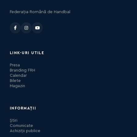
Federația Română de Handbal
LINK-URI UTILE
Presa
Branding FRH
Calendar
Bilete
Magazin
INFORMAȚII
Știri
Comunicate
Achiziții publice