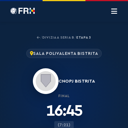
DIVIZIA A SERIA B
ETAPA 3
/
/
SALA POLIVALENTA BISTRITA
CNOPJ BISTRITA
FINAL
16:45
(7:21)