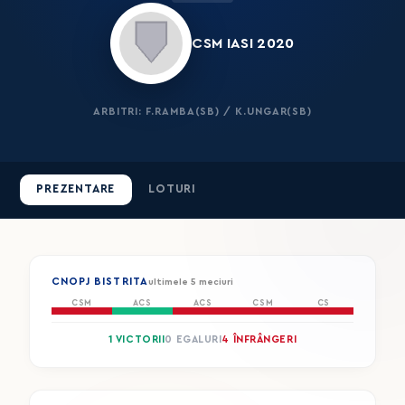
CSM IASI 2020
ARBITRI: F.RAMBA(SB) / K.UNGAR(SB)
PREZENTARE
LOTURI
CNOPJ BISTRITA
ultimele 5 meciuri
CSM
ACS
ACS
CSM
CS
1 VICTORII
0 EGALURI
4 ÎNFRÂNGERI