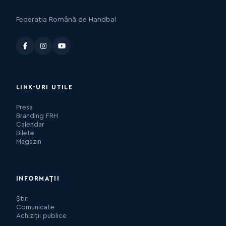
Federația Română de Handbal
LINK-URI UTILE
Presa
Branding FRH
Calendar
Bilete
Magazin
INFORMAȚII
Știri
Comunicate
Achiziții publice