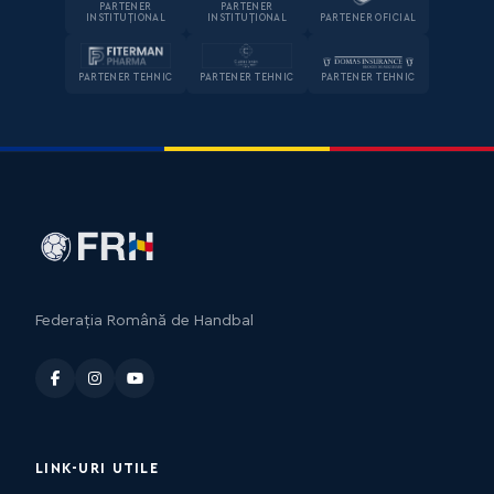
PARTENER
PARTENER
INSTITUȚIONAL
INSTITUȚIONAL
PARTENER OFICIAL
PARTENER TEHNIC
PARTENER TEHNIC
PARTENER TEHNIC
Federația Română de Handbal
LINK-URI UTILE