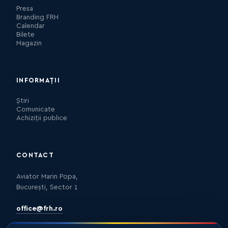
Presa
Branding FRH
Calendar
Bilete
Magazin
INFORMAȚII
Știri
Comunicate
Achiziții publice
CONTACT
Aviator Marin Popa,
București, Sector 1
office@frh.ro