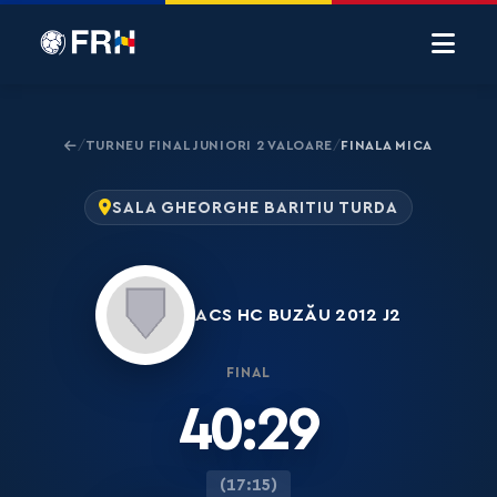
TURNEU FINAL JUNIORI 2 VALOARE
FINALA MICA
/
/
SALA GHEORGHE BARITIU TURDA
ACS HC BUZĂU 2012 J2
FINAL
40:29
(17:15)