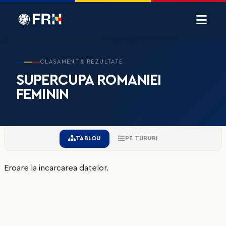
CLASAMENT & REZULTATE
SUPERCUPA ROMANIEI
FEMININ
TABLOU
PE TURURI
Eroare la incarcarea datelor.