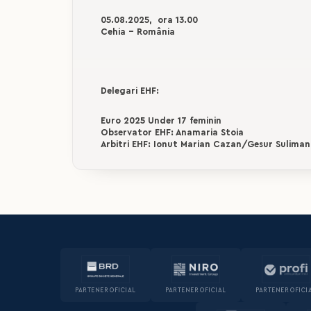
05.08.2025, ora 13.00
Cehia - România
Delegari EHF:
Euro 2025 Under 17 feminin
Observator EHF: Anamaria Stoia
Arbitri EHF: Ionut Marian Cazan/Gesur Suliman
PARTENER OFICIAL
PARTENER OFICIAL
PARTENER OFICI