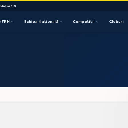
MAGAZIN
e FRH
Echipa Națională
Competiții
Cluburi