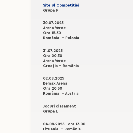
Site-ul Competitiei
Grupa F
30.07.2025
Arena Verde
Ora 15.30
România - Polonia
31.07.2025
Ora 20.30
Arena Verde
Croația - România
02.08.2025
Bemax Arena
Ora 20.30
România - Austria
Jocuri clasament
Grupa L
04.08.2025, ora 13.00
Lituania - România