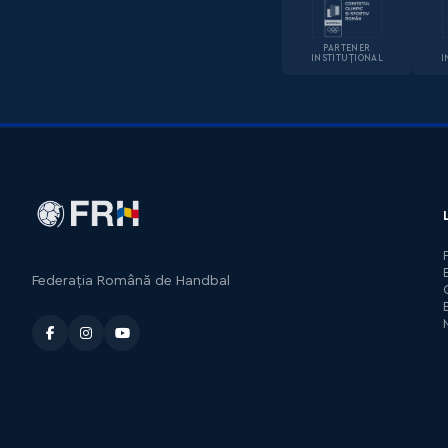
PARTENER
INSTITUȚIONAL
I
Federația Română de Handbal