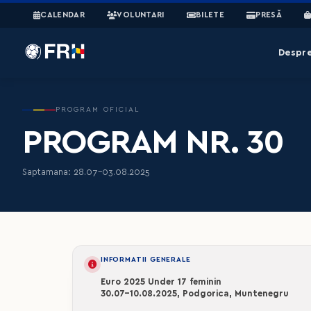
CALENDAR
VOLUNTARI
BILETE
PRESĂ
Despr
PROGRAM OFICIAL
PROGRAM NR. 30
Saptamana: 28.07-03.08.2025
INFORMATII GENERALE
Euro 2025 Under 17 feminin
30.07-10.08.2025, Podgorica, Muntenegru