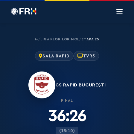
LIGA FLORILOR MOL
ETAPA 25
/
/
SALA RAPID
TVR3
CS RAPID BUCUREȘTI
FINAL
36:26
(15:10)