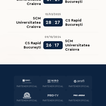
București
Craiova
13/03/2025
SCM
CS Rapid
28
27
Universitatea
București
Craiova
09/10/2024
SCM
CS Rapid
26
17
Universitatea
București
Craiova
PARTENER OFICIAL
PARTENER OFICIAL
PARTENER OFICIAL
PARTENER OFICIAL
PARTENER OFICIAL
PARTENER OFICIAL