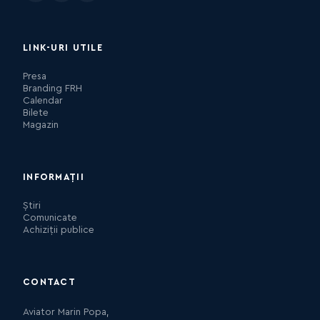
LINK-URI UTILE
Presa
Branding FRH
Calendar
Bilete
Magazin
INFORMAȚII
Știri
Comunicate
Achiziții publice
CONTACT
Aviator Marin Popa,