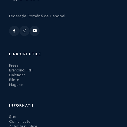
Federația Română de Handbal
LINK-URI UTILE
Presa
Branding FRH
Calendar
Bilete
Magazin
INFORMAȚII
Știri
Comunicate
Achiziții publice