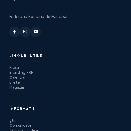
Federația Română de Handbal
LINK-URI UTILE
Presa
Branding FRH
Calendar
Bilete
Magazin
INFORMAȚII
Știri
Comunicate
Achiziții publice