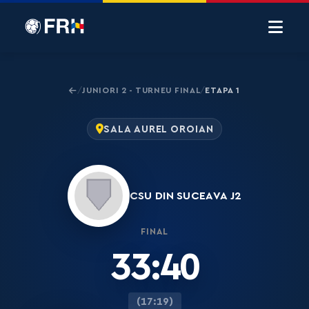
JUNIORI 2 - TURNEU FINAL
ETAPA 1
/
/
SALA AUREL OROIAN
CSU DIN SUCEAVA J2
FINAL
33:40
(17:19)