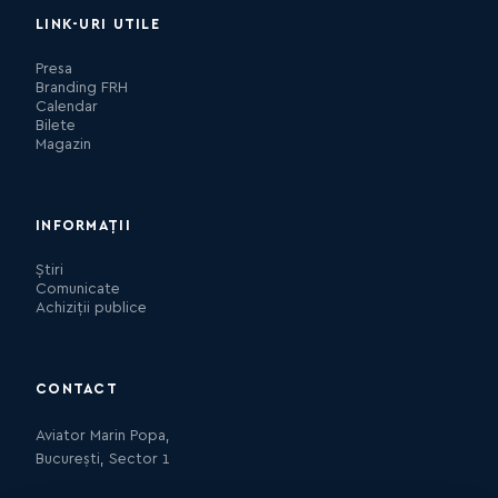
LINK-URI UTILE
Presa
Branding FRH
Calendar
Bilete
Magazin
INFORMAȚII
Știri
Comunicate
Achiziții publice
CONTACT
Aviator Marin Popa,
București, Sector 1