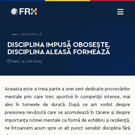
GENERALE
DISCIPLINA IMPUSĂ OBOSEȘTE.
DISCIPLINA ALEASĂ FORMEAZĂ
Marți, 15 iulie 2025
Aceasta este a treia parte a unei serii dedicate provocărilor
mentale prin care trec sportivii în competiții intense, mai
ales în turneele de durată. După ce am vorbit despre
presiunea nevăzută care se acumulează în tăcere și despre
importanța rutinei mentale ca formă de echilibru și reziliență,
ne întoarcem acum spre un alt punct sensibil: disciplina fără