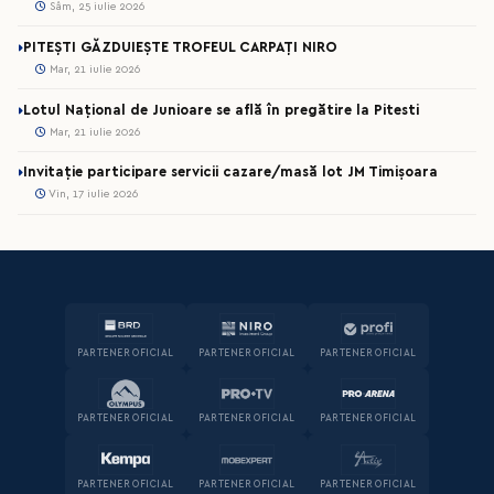
Sâm, 25 iulie 2026
PITEȘTI GĂZDUIEȘTE TROFEUL CARPAȚI NIRO
Mar, 21 iulie 2026
Lotul Național de Junioare se află în pregătire la Pitesti
Mar, 21 iulie 2026
Invitație participare servicii cazare/masă lot JM Timișoara
Vin, 17 iulie 2026
PARTENER OFICIAL
PARTENER OFICIAL
PARTENER OFICIAL
PARTENER OFICIAL
PARTENER OFICIAL
PARTENER OFICIAL
PARTENER OFICIAL
PARTENER OFICIAL
PARTENER OFICIAL