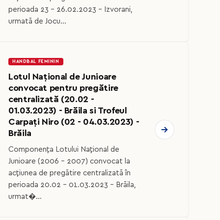
perioada 23 - 26.02.2023 - Izvorani,
urmată de Jocu...
HANDBAL FEMININ
Lotul Național de Junioare
convocat pentru pregătire
centralizată (20.02 -
01.03.2023) - Brăila si Trofeul
Carpați Niro (02 - 04.03.2023) -
Brăila
Componența Lotului Național de
Junioare (2006 - 2007) convocat la
acțiunea de pregătire centralizată în
perioada 20.02 - 01.03.2023 - Brăila,
urmat�...