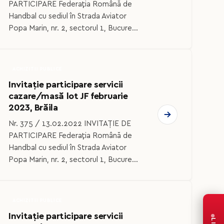
PARTICIPARE Federaţia Română de
Handbal cu sediul în Strada Aviator
Popa Marin, nr. 2, sectorul 1, Bucure...
ACHIZITII PUBLICE
Invitație participare servicii
cazare/masă lot JF februarie
2023, Brăila
Nr. 375 / 13.02.2022 INVITAȚIE DE
PARTICIPARE Federaţia Română de
Handbal cu sediul în Strada Aviator
Popa Marin, nr. 2, sectorul 1, Bucure...
ACHIZITII PUBLICE
Invitație participare servicii