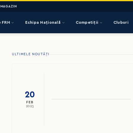
MAGAZIN
e FRH
Echipa Națională
Competiții
Cluburi
ULTIMELE NOUTĂȚI
20
FEB
2023