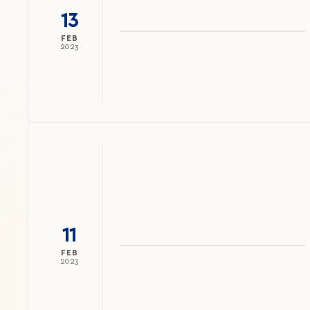
13
FEB
2023
11
FEB
2023