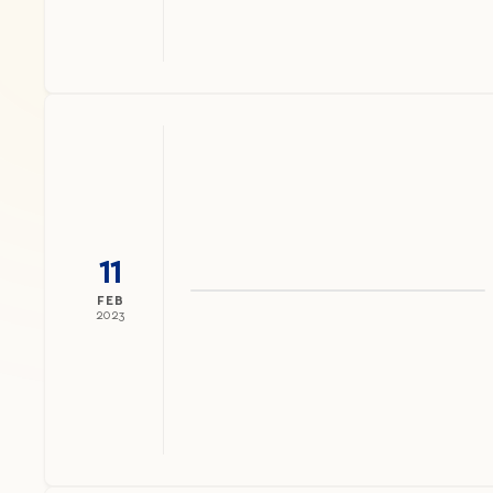
11
FEB
2023