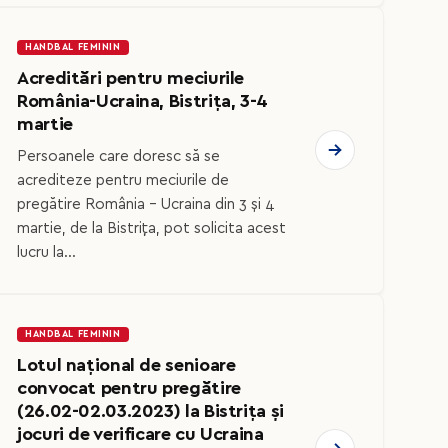
HANDBAL FEMININ
Acreditări pentru meciurile
România-Ucraina, Bistrița, 3-4
martie
Persoanele care doresc să se
acrediteze pentru meciurile de
pregătire România - Ucraina din 3 și 4
martie, de la Bistrița, pot solicita acest
lucru la...
HANDBAL FEMININ
Lotul național de senioare
convocat pentru ​pregătire
(26.02-02.03.2023) la Bistrița și
jocuri de verificare cu Ucraina