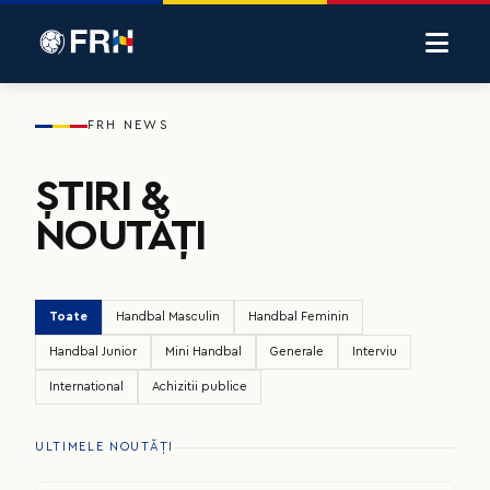
FRH NEWS
ȘTIRI &
NOUTĂȚI
Toate
Handbal Masculin
Handbal Feminin
Handbal Junior
Mini Handbal
Generale
Interviu
International
Achizitii publice
ULTIMELE NOUTĂȚI