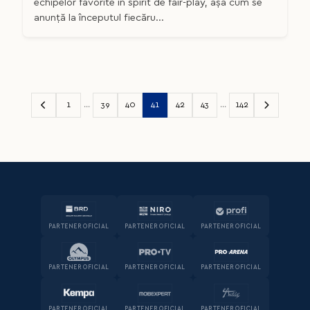
echipelor favorite în spirit de fair-play, așa cum se
anunță la începutul fiecăru...
1
...
39
40
41
42
43
...
142
PARTENER OFICIAL
PARTENER OFICIAL
PARTENER OFICIAL
PARTENER OFICIAL
PARTENER OFICIAL
PARTENER OFICIAL
PARTENER OFICIAL
PARTENER OFICIAL
PARTENER OFICIAL