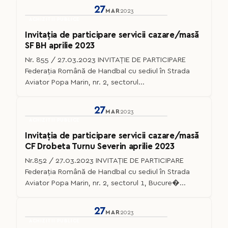
27
MAR
2023
ACHIZITII PUBLICE
Invitația de participare servicii cazare/masă
SF BH aprilie 2023
Nr. 855 / 27.03.2023 INVITAȚIE DE PARTICIPARE
Federaţia Română de Handbal cu sediul în Strada
Aviator Popa Marin, nr. 2, sectorul...
27
MAR
2023
ACHIZITII PUBLICE
Invitația de participare servicii cazare/masă
CF Drobeta Turnu Severin aprilie 2023
Nr.852 / 27.03.2023 INVITAȚIE DE PARTICIPARE
Federaţia Română de Handbal cu sediul în Strada
Aviator Popa Marin, nr. 2, sectorul 1, Bucure�...
27
MAR
2023
ACHIZITII PUBLICE