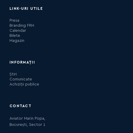
LINK-URI UTILE
Presa
Branding FRH
Calendar
Bilete
Magazin
INFORMAȚII
Știri
Comunicate
Achiziții publice
CONTACT
Aviator Marin Popa,
București, Sector 1