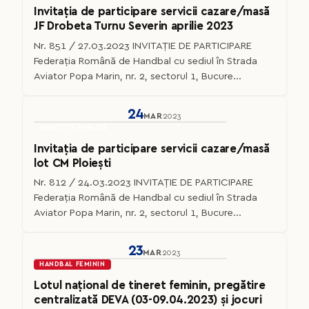
Invitația de participare servicii cazare/masă
JF Drobeta Turnu Severin aprilie 2023
Nr. 851 / 27.03.2023 INVITAȚIE DE PARTICIPARE
Federaţia Română de Handbal cu sediul în Strada
Aviator Popa Marin, nr. 2, sectorul 1, Bucure...
24
MAR
2023
ACHIZITII PUBLICE
Invitația de participare servicii cazare/masă
lot CM Ploiești
Nr. 812 / 24.03.2023 INVITAȚIE DE PARTICIPARE
Federaţia Română de Handbal cu sediul în Strada
Aviator Popa Marin, nr. 2, sectorul 1, Bucure...
23
MAR
2023
HANDBAL FEMININ
Lotul național de tineret feminin, pregătire
centralizată DEVA (03-09.04.2023) și jocuri