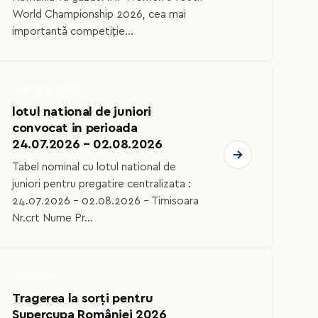
World Championship 2026, cea mai
importantă competiție...
HANDBAL JUNIOR
lotul national de juniori
convocat in perioada
24.07.2026 – 02.08.2026
Tabel nominal cu lotul national de
juniori pentru pregatire centralizata :
24.07.2026 – 02.08.2026 – Timisoara
Nr.crt Nume Pr...
GENERALE
Tragerea la sorți pentru
Supercupa României 2026