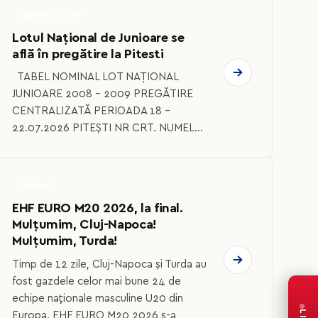
HANDBAL JUNIOR
Lotul Național de Junioare se
află în pregătire la Pitesti
TABEL NOMINAL LOT NAȚIONAL
JUNIOARE 2008 – 2009 PREGĂTIRE
CENTRALIZATĂ PERIOADA 18 –
22.07.2026 PITEȘTI NR CRT. NUMEL...
GENERALE
EHF EURO M20 2026, la final.
Mulțumim, Cluj-Napoca!
Mulțumim, Turda!
Timp de 12 zile, Cluj-Napoca și Turda au
fost gazdele celor mai bune 24 de
echipe naționale masculine U20 din
Europa. EHF EURO M20 2026 s-a