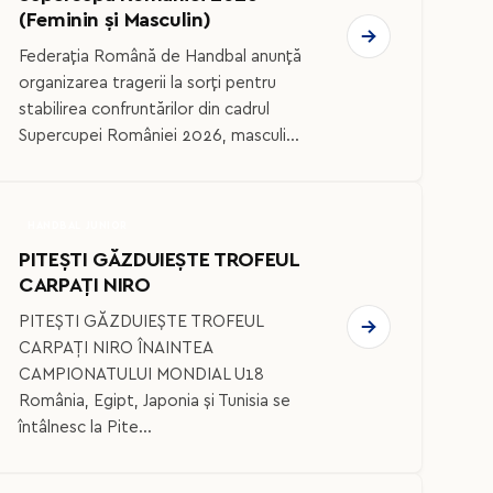
(Feminin și Masculin)
Federația Română de Handbal anunță
organizarea tragerii la sorți pentru
stabilirea confruntărilor din cadrul
Supercupei României 2026, masculi...
HANDBAL JUNIOR
PITEȘTI GĂZDUIEȘTE TROFEUL
CARPAȚI NIRO
PITEȘTI GĂZDUIEȘTE TROFEUL
CARPAȚI NIRO ÎNAINTEA
CAMPIONATULUI MONDIAL U18
România, Egipt, Japonia și Tunisia se
întâlnesc la Pite...