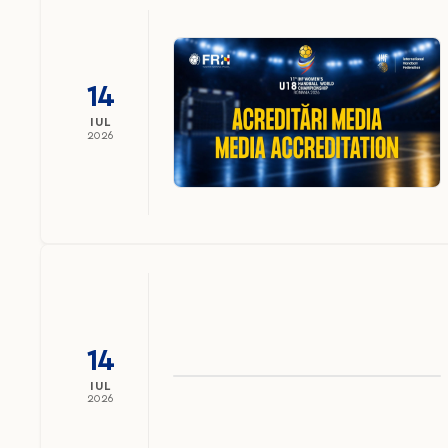
14
IUL
2026
14
IUL
2026