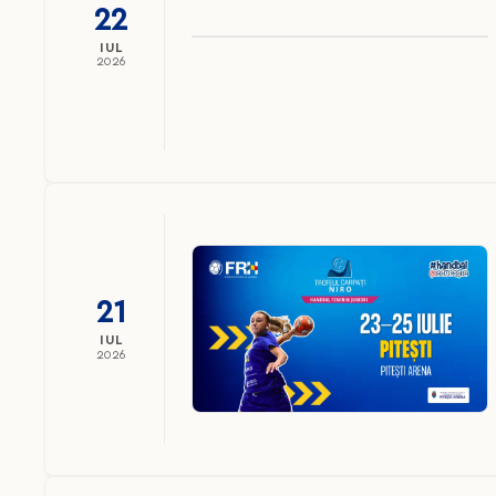
22
IUL
2026
21
IUL
2026