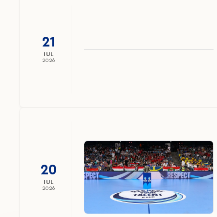
21
IUL
2026
20
IUL
2026