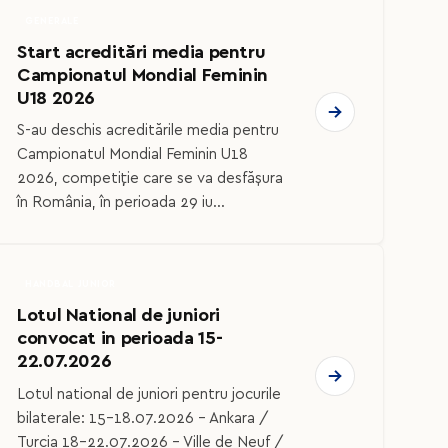
GENERALE
Start acreditări media pentru
Campionatul Mondial Feminin
U18 2026
S-au deschis acreditările media pentru
Campionatul Mondial Feminin U18
2026, competiție care se va desfășura
în România, în perioada 29 iu...
HANDBAL JUNIOR
Lotul National de juniori
convocat in perioada 15-
22.07.2026
Lotul national de juniori pentru jocurile
bilaterale: 15-18.07.2026 – Ankara /
Turcia 18-22.07.2026 – Ville de Neuf /