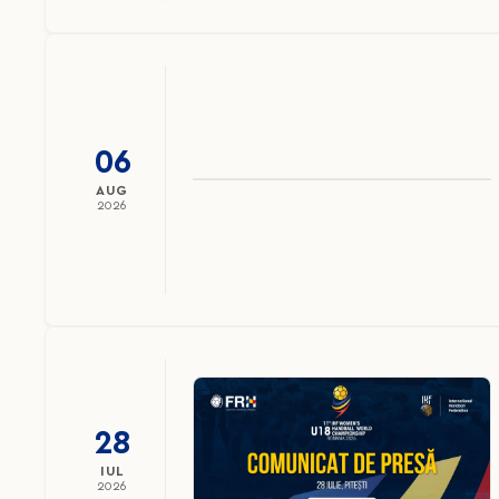
06
AUG
2026
28
IUL
2026