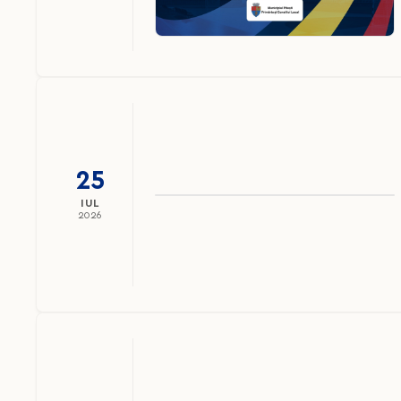
25
IUL
2026