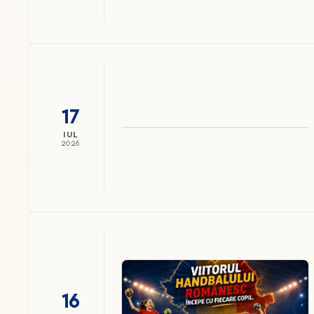
17
IUL
2026
16