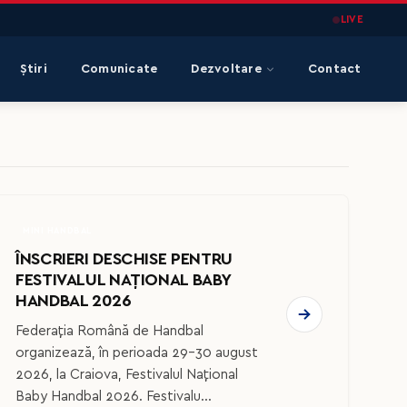
LIVE
Știri
Comunicate
Dezvoltare
Contact
MINI HANDBAL
ÎNSCRIERI DESCHISE PENTRU
FESTIVALUL NAȚIONAL BABY
HANDBAL 2026
Federația Română de Handbal
organizează, în perioada 29–30 august
2026, la Craiova, Festivalul Național
Baby Handbal 2026. Festivalu...