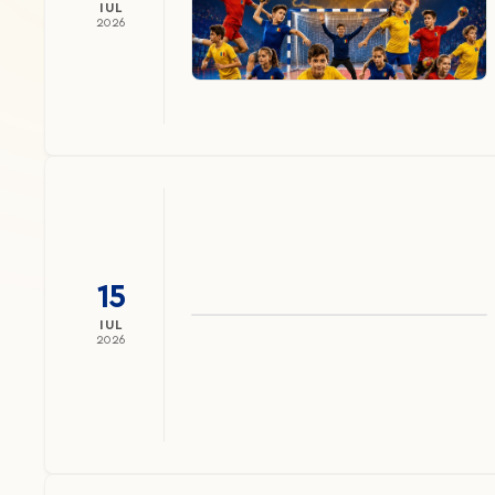
IUL
2026
15
IUL
2026