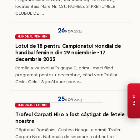
locatie Baia Mare Nr. Crt. NUMELE SI PRENUMELE
CLUBUL DE ...
26
NOV
2023
HANDBAL FEMININ
Lotul de 18 pentru Campionatul Mondial de
handbal feminin din 29 noiembrie - 17
decembrie 2023
România va evolua în grupa E, primul meci fiind
programat pentru 1 decembrie, când vom întâlni
Chile. Cele 18 jucătoare care v...
25
LIVE
NOV
2023
HANDBAL FEMININ
Trofeul Carpați Niro a fost câștigat de fetele
noastre
Căpitanul României, Cristina Neagu, a primit Trofeul
Carpați Niro. Naționala de senioare a obținut azi