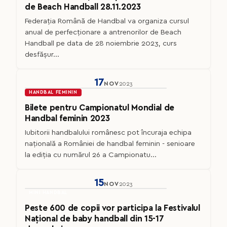
de Beach Handball 28.11.2023
Federația Română de Handbal va organiza cursul
anual de perfecționare a antrenorilor de Beach
Handball pe data de 28 noiembrie 2023, curs
desfășur...
17
NOV
2023
HANDBAL FEMININ
Bilete pentru Campionatul Mondial de
Handbal feminin 2023
Iubitorii handbalului românesc pot încuraja echipa
națională a României de handbal feminin - senioare
la ediția cu numărul 26 a Campionatu...
15
NOV
2023
MINI HANDBAL
Peste 600 de copii vor participa la Festivalul
Național de baby handball din 15-17