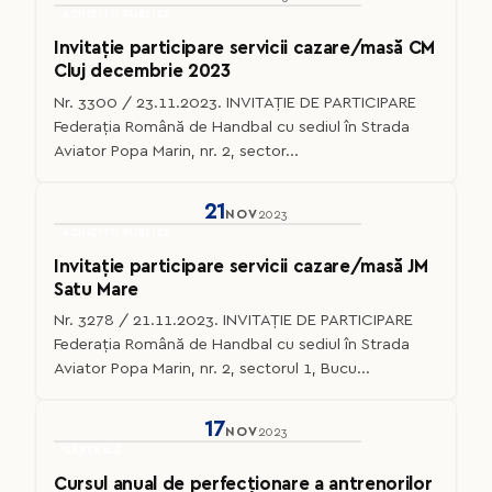
ACHIZITII PUBLICE
Invitație participare servicii cazare/masă CM
Cluj decembrie 2023
Nr. 3300 / 23.11.2023. INVITAȚIE DE PARTICIPARE
Federaţia Română de Handbal cu sediul în Strada
Aviator Popa Marin, nr. 2, sector...
21
NOV
2023
ACHIZITII PUBLICE
Invitație participare servicii cazare/masă JM
Satu Mare
Nr. 3278 / 21.11.2023. INVITAȚIE DE PARTICIPARE
Federaţia Română de Handbal cu sediul în Strada
Aviator Popa Marin, nr. 2, sectorul 1, Bucu...
17
NOV
2023
GENERALE
Cursul anual de perfecționare a antrenorilor