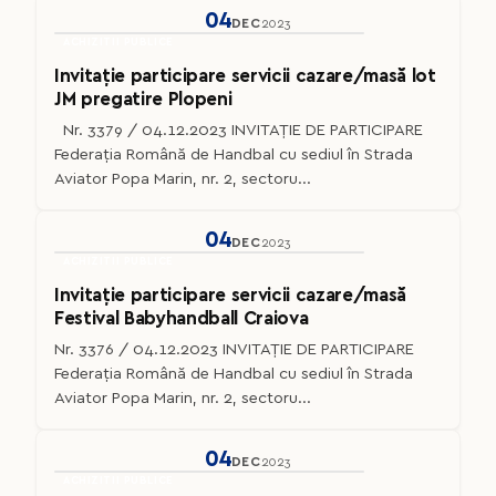
04
DEC
2023
ACHIZITII PUBLICE
Invitație participare servicii cazare/masă lot
JM pregatire Plopeni
Nr. 3379 / 04.12.2023 INVITAȚIE DE PARTICIPARE
Federaţia Română de Handbal cu sediul în Strada
Aviator Popa Marin, nr. 2, sectoru...
04
DEC
2023
ACHIZITII PUBLICE
Invitație participare servicii cazare/masă
Festival Babyhandball Craiova
Nr. 3376 / 04.12.2023 INVITAȚIE DE PARTICIPARE
Federaţia Română de Handbal cu sediul în Strada
Aviator Popa Marin, nr. 2, sectoru...
04
DEC
2023
ACHIZITII PUBLICE