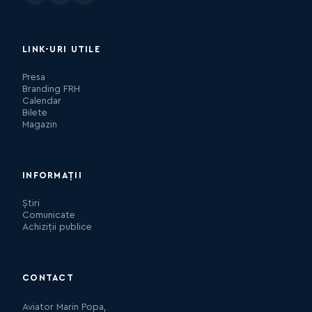
LINK-URI UTILE
Presa
Branding FRH
Calendar
Bilete
Magazin
INFORMAȚII
Știri
Comunicate
Achiziții publice
CONTACT
Aviator Marin Popa,