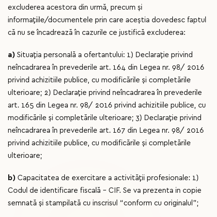
excluderea acestora din urmă, precum şi
informaţiile/documentele prin care aceştia dovedesc faptul
că nu se încadrează în cazurile ce justifică excluderea:
a)
Situația personală a ofertantului: 1) Declaraţie privind
neîncadrarea în prevederile art. 164 din Legea nr. 98/ 2016
privind achizitiile publice, cu modificările şi completările
ulterioare; 2) Declaraţie privind neîncadrarea în prevederile
art. 165 din Legea nr. 98/ 2016 privind achizitiile publice, cu
modificările şi completările ulterioare; 3) Declaraţie privind
neîncadrarea în prevederile art. 167 din Legea nr. 98/ 2016
privind achizitiile publice, cu modificările şi completările
ulterioare;
b)
Capacitatea de exercitare a activității profesionale: 1)
Codul de identificare fiscală – CIF. Se va prezenta in copie
semnată și stampilată cu inscrisul “conform cu originalul”;