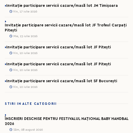
Invitație participare servicii cazare/masă lot JM Timișoara
Vin, 17 iulie 2026
Invitație participare servicii cazare/masă lot JF Trofeul Carpați
Pitești
Mie, 15 iulie 2026
Invitație participare servicii cazare/masă lot JF Pitești
Vin, 10 iulie 2026
Invitație participare servicii cazare/masă lot JF Pitești
Vin, 10 iulie 2026
Invitație participare servicii cazare/masă lot SF București
Vin, 10 iulie 2026
STIRI IN ALTE CATEGORII
ÎNSCRIERI DESCHISE PENTRU FESTIVALUL NAȚIONAL BABY HANDBAL
2026
Sâm, 08 august 2026