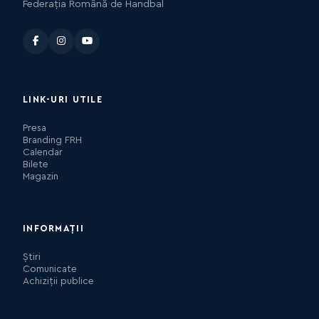
Federația Română de Handbal
LINK-URI UTILE
Presa
Branding FRH
Calendar
Bilete
Magazin
INFORMAȚII
Știri
Comunicate
Achiziții publice