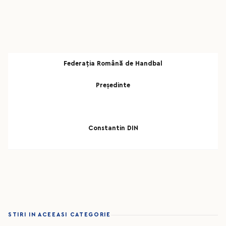
Federaţia Română de Handbal
Pre
ședinte
Constantin DIN
STIRI IN ACEEASI CATEGORIE