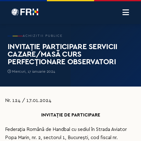
ACHIZITII PUBLICE
INVITAȚIE PARTICIPARE SERVICII
CAZARE/MASĂ CURS
PERFECȚIONARE OBSERVATORI
Miercuri, 17 ianuarie 2024
Nr. 124 / 17.01.2024
INVITAȚIE DE PARTICIPARE
Federaţia Română de Handbal cu sediul în Strada Aviator
Popa Marin, nr. 2, sectorul 1, București, cod fiscal nr.