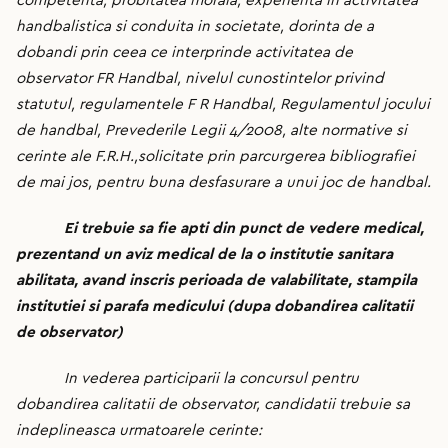
competenta, probitatea morala, experienta in activitatea
handbalistica si conduita in societate, dorinta de a
dobandi prin ceea ce interprinde activitatea de
observator FR Handbal, nivelul cunostintelor privind
statutul, regulamentele F R Handbal, Regulamentul jocului
de handbal, Prevederile Legii 4/2008, alte normative si
cerinte ale F.R.H.,solicitate prin parcurgerea bibliografiei
de mai jos, pentru buna desfasurare a unui joc de handbal.
Ei trebuie sa fie apti din punct de vedere medical,
prezentand un aviz medical de la o institutie sanitara
abilitata, avand inscris perioada de valabilitate, stampila
institutiei si parafa medicului (dupa dobandirea calitatii
de observator)
In vederea participarii la concursul pentru
dobandirea calitatii de observator, candidatii trebuie sa
indeplineasca urmatoarele cerinte: