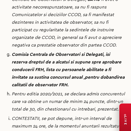
activitate necorespunzatoare, sa nu fi raspuns
Comunicatelor si deciziilor CCOD, sa fi manifestat
dezinteres in activitatea de observator, sa nu fi
participat cu regularitate la sedintele de instruire
organizate de CCOD, in general sa fi avut o apreciere
negativa ca prestatie observator din partea CCOD.
Comisia Centrala de Observatori si Delegati, isi
rezerva dreptul de a alcatui si supune spre aprobare
conducerii FRH, lista cu persoanele abilitate a fi
invitate sa sustina concursul anual ,pentru dobandirea
calitatii de observator FRH.
Pentru editia 2020/2021, se declara admis concurentul
care va obtine un numar de
minim
24 puncte, dintr-un
total de 30, din chestionarul cu intrebari, prezentat.
LIVE
CONTESTATII, se pot depune, intr-
un
interval de
maximum 24 ore, de la momentul anuntarii rezultatului,