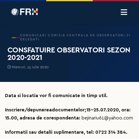
COMUNICARI COMISIA CENTRALA DE OBSERVATORI SI
DELEGATI
CONSFATUIRE OBSERVATORI SEZON
2020-2021
Miercuri, 15 iulie 2020
Data si locatia vor fi comunicate in timp util.
Inscriere/depunereadocumentelor;15-25.07.2020, ora:
15.00, adresa de corespondenta:
bejinariu61@yahoo.com
Informatii sau detalii suplimentare, tel: 0722 314 384.