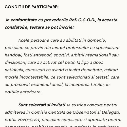
CONDITII DE PARTICIPARE:
In conformitate cu prevederile Rof. C.C.O.D., la aceasta
consfatuire, testare se pot inscrie
:
Acele persoane care au abilitati in domeniu,
persoane ce provin din randul profesorilor cu specializare
handbal, fosti antrenori, sportivi, arbitrii nternationali sau
divizionari, care au activat cel putin la liga a doua
nationala, cunoscuti ca avand o inalta demnitate, calitati
morale incontestabile, ce sunt selectionati si testati, care
au promovat examenul anual, la inceperea turului, in
editiile anterioare.
Sunt selectati si invitati
sa sustina concurs pentru
admiterea in Comisia Centrala de Observatori si Delegati,
editia 2020-2021, persoane cunoscute si apreciate pentru