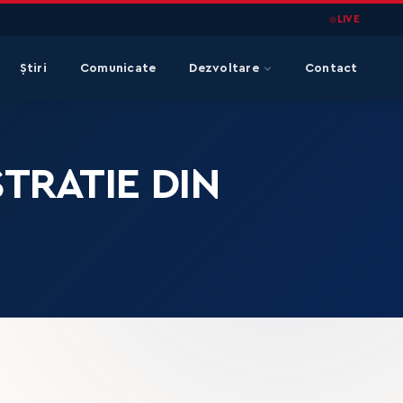
LIVE
Știri
Comunicate
Dezvoltare
Contact
TRATIE DIN