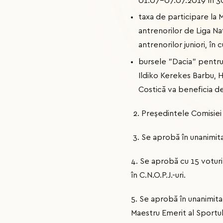
01.07-07.07.2019 în 3
taxa de participare la 
antrenorilor de Liga Naț
antrenorilor juniori, în
bursele ”Dacia” pentru p
Ildiko Kerekes Barbu, 
Costică va beneficia de
2. Președintele Comisiei 
3. Se aprobă în unanimita
4. Se aprobă cu 15 voturi
în C.N.O.P.J.-uri.
5. Se aprobă în unanimitat
Maestru Emerit al Sportul