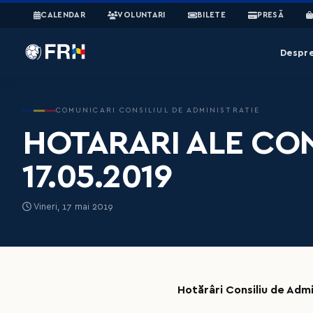
CALENDAR
VOLUNTARI
BILETE
PRESĂ
Despr
COMUNICARI CONSILIUL DE ADMINISTRATIE
HOTARARI ALE CON
17.05.2019
Vineri, 17 mai 2019
Hotărâri Consiliu de Admi