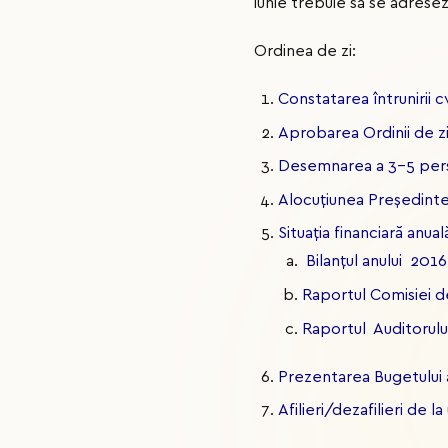
iunie trebuie să se adrese
Ordinea de zi:
Constatarea întrunirii 
Aprobarea Ordinii de z
Desemnarea a 3-5 pers
Alocuțiunea Președinte
Situația financiară anual
Bilanțul anului 2016
Raportul Comisiei d
Raportul Auditorul
Prezentarea Bugetului 
Afilieri/dezafilieri de 