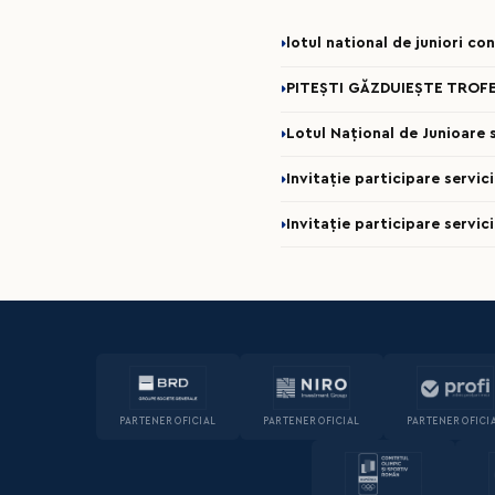
lotul national de juniori c
PITEȘTI GĂZDUIEȘTE TROFE
Lotul Național de Junioare se
Invitație participare servi
Invitație participare servic
PARTENER OFICIAL
PARTENER OFICIAL
PARTENER OFICI