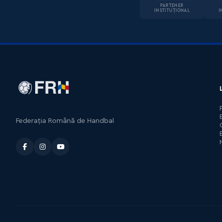
PARTENER
INSTITUȚIONAL
I
Federația Română de Handbal