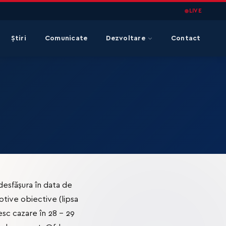
LIVE
Știri
Comunicate
Dezvoltare
Contact
desfășura în data de
otive obiective (lipsa
esc cazare în 28 - 29