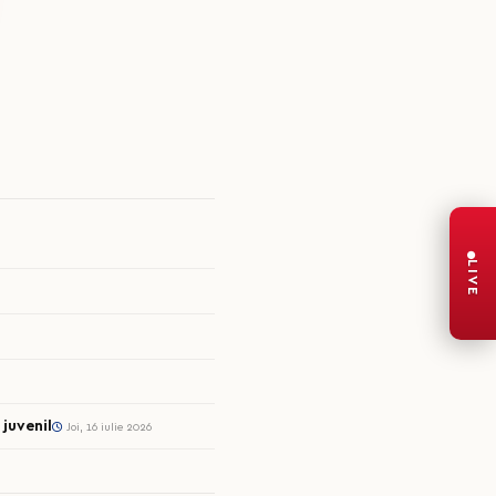
LIVE
juvenil
Joi, 16 iulie 2026