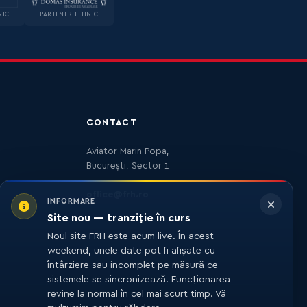
NIC
PARTENER TEHNIC
CONTACT
Aviator Marin Popa,
București, Sector 1
office@frh.ro
INFORMARE
Site nou — tranziție în curs
Noul site FRH este acum live. În acest
weekend, unele date pot fi afișate cu
întârziere sau incomplet pe măsură ce
sistemele se sincronizează. Funcționarea
revine la normal în cel mai scurt timp. Vă