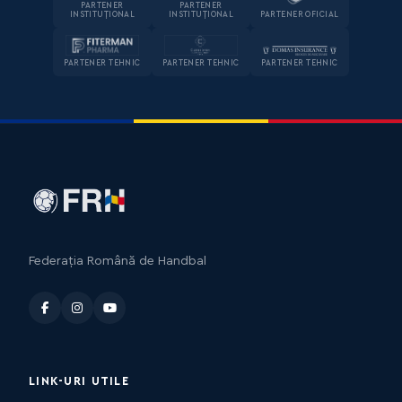
PARTENER
PARTENER
INSTITUȚIONAL
INSTITUȚIONAL
PARTENER OFICIAL
PARTENER TEHNIC
PARTENER TEHNIC
PARTENER TEHNIC
Federația Română de Handbal
LINK-URI UTILE