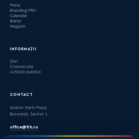
Presa
Branding FRH
Calendar
Bilete
Magazin
INFORMAȚII
Știri
Comunicate
Achiziții publice
CONTACT
Aviator Marin Popa,
București, Sector 1
office@frh.ro