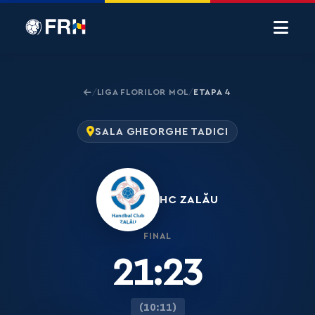
LIGA FLORILOR MOL
ETAPA 4
/
/
SALA GHEORGHE TADICI
HC ZALĂU
FINAL
21:23
(10:11)