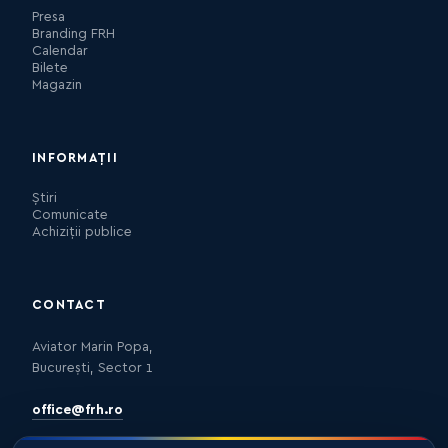
Presa
Branding FRH
Calendar
Bilete
Magazin
INFORMAȚII
Știri
Comunicate
Achiziții publice
CONTACT
Aviator Marin Popa,
București, Sector 1
office@frh.ro