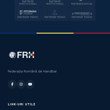
PARTENER
PARTENER
INSTITUȚIONAL
INSTITUȚIONAL
PARTENER OFICIAL
PARTENER TEHNIC
PARTENER TEHNIC
PARTENER TEHNIC
Federația Română de Handbal
LINK-URI UTILE