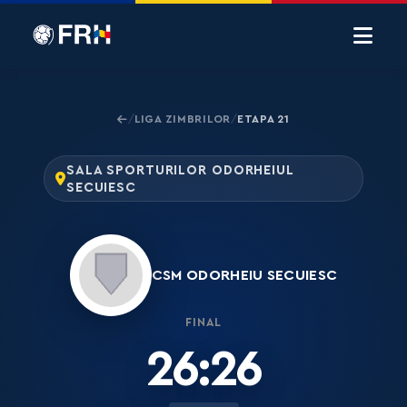
LIGA ZIMBRILOR
ETAPA 21
/
/
SALA SPORTURILOR ODORHEIUL
SECUIESC
CSM ODORHEIU SECUIESC
FINAL
26:26