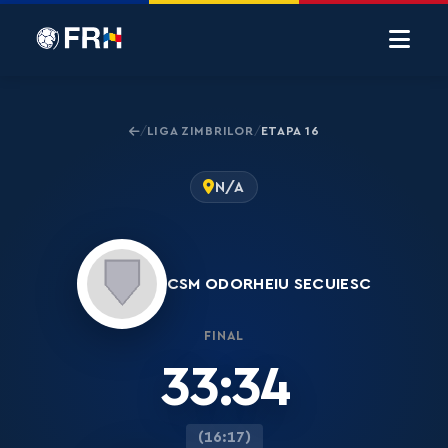
LIGA ZIMBRILOR
ETAPA 16
/
/
N/A
CSM ODORHEIU SECUIESC
FINAL
33:34
(16:17)