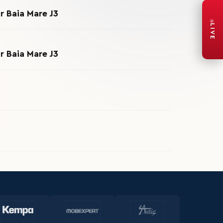
 Baia Mare J3
LIVE
 Baia Mare J3