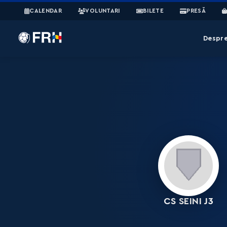
CALENDAR
VOLUNTARI
BILETE
PRESĂ
Despr
CS SEINI J3