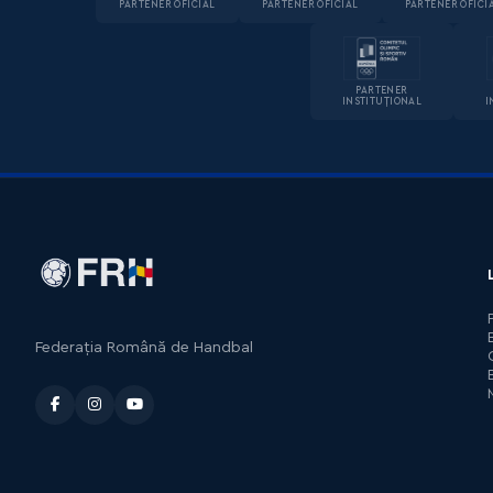
PARTENER OFICIAL
PARTENER OFICIAL
PARTENER OFICI
PARTENER
INSTITUȚIONAL
I
Federația Română de Handbal