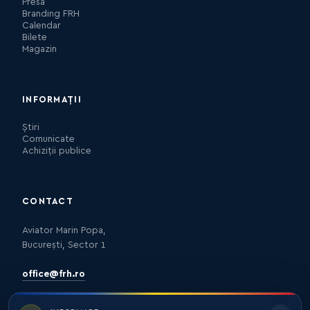
Presa
Branding FRH
Calendar
Bilete
Magazin
INFORMAȚII
Știri
Comunicate
Achiziții publice
CONTACT
Aviator Marin Popa,
București, Sector 1
office@frh.ro