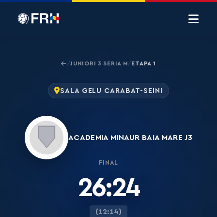
JUNIORI 3 SERIA M
ETAPA 1
/
/
SALA GELU CARABAT-SEINI
ACADEMIA MINAUR BAIA MARE J3
FINAL
26:24
(12:14)