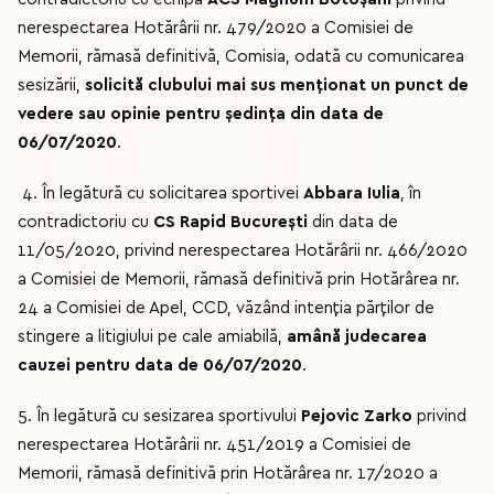
nerespectarea Hotărârii nr. 479/2020 a Comisiei de
Memorii, rămasă definitivă, Comisia, odată cu comunicarea
sesizării,
solicită clubului mai sus menționat un punct de
vedere sau opinie pentru ședința din data de
06/07/2020
.
4. În legătură cu solicitarea sportivei
Abbara Iulia
, în
contradictoriu cu
CS Rapid București
din data de
11/05/2020, privind nerespectarea Hotărârii nr. 466/2020
a Comisiei de Memorii, rămasă definitivă prin Hotărârea nr.
24 a Comisiei de Apel, CCD, văzând intenția părților de
stingere a litigiului pe cale amiabilă,
amână judecarea
cauzei pentru data de 06/07/2020
.
5. În legătură cu sesizarea sportivului
Pejovic Zarko
privind
nerespectarea Hotărârii nr. 451/2019 a Comisiei de
Memorii, rămasă definitivă prin Hotărârea nr. 17/2020 a