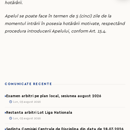
hotărârii.
Apelul se poate face în termen de 5 (cinci) zile de la
momentul intrării în posesia hotărârii motivate, respectând
procedura introducerii Apelului, conform Art. 15.4.
COMUNICATE RECENTE
Examen arbitri pe plan local, sesiunea august 2026
Lun, 03 august 2026
Restanta arbitri Lot Liga Nationala
Lun, 03 august 2026
Sedinta Comisiei Centrale de Disciplina din data de 28.07.2026