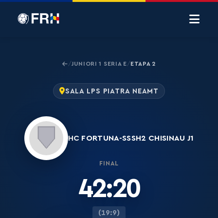
JUNIORI 1 SERIA E
ETAPA 2
/
/
SALA LPS PIATRA NEAMT
HC FORTUNA-SSSH2 CHISINAU J1
FINAL
42:20
(19:9)