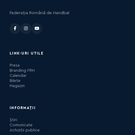
Federația Română de Handbal
LINK-URI UTILE
Presa
Branding FRH
Calendar
Bilete
Magazin
INFORMAȚII
Știri
Comunicate
Achiziții publice