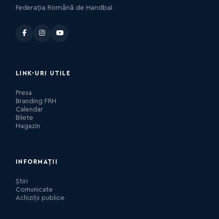
Federația Română de Handbal
LINK-URI UTILE
Presa
Branding FRH
Calendar
Bilete
Magazin
INFORMAȚII
Știri
Comunicate
Achiziții publice