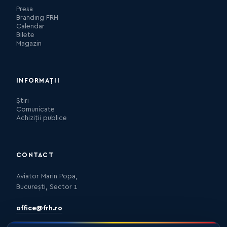
Presa
Branding FRH
Calendar
Bilete
Magazin
INFORMAȚII
Știri
Comunicate
Achiziții publice
CONTACT
Aviator Marin Popa,
București, Sector 1
office@frh.ro