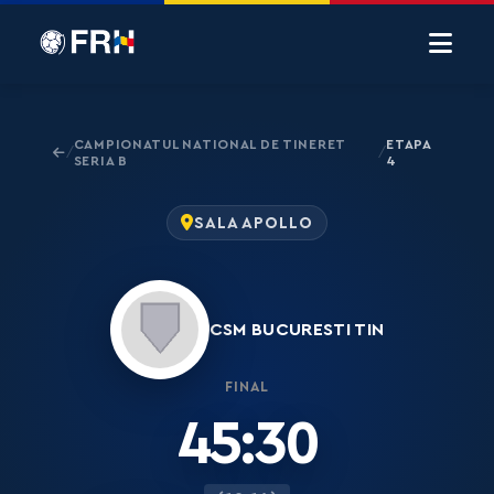
CAMPIONATUL NATIONAL DE TINERET
ETAPA
/
/
SERIA B
4
SALA APOLLO
CSM BUCURESTI TIN
FINAL
45:30