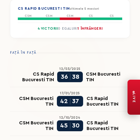
CS RAPID BUCURESTI TIN
ultimele 5 meciuri
CSM
CSM
CSM
CS
CS
4 VICTORII
0 EGALURI
1 ÎNFRÂNGERI
FAȚĂ ÎN FAȚĂ
12/03/2025
CS Rapid
CSM Bucuresti
36
38
Bucuresti TIN
TIN
17/01/2025
LIVE
CSM Bucuresti
CS Rapid
42
37
TIN
Bucuresti TIN
12/10/2024
CSM Bucuresti
CS Rapid
45
30
TIN
Bucuresti TIN