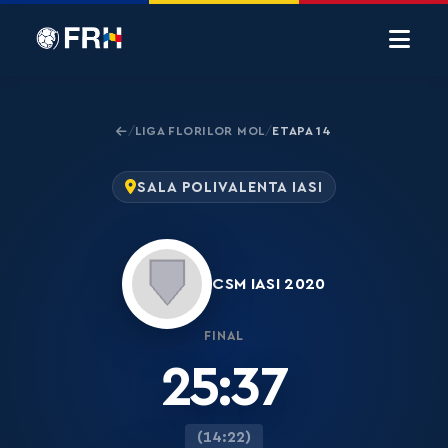
LIGA FLORILOR MOL
ETAPA 14
/
/
SALA POLIVALENTA IASI
CSM IASI 2020
FINAL
25:37
(14:22)