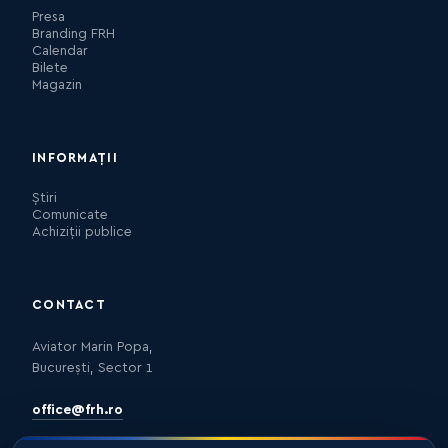
Presa
Branding FRH
Calendar
Bilete
Magazin
INFORMAȚII
Știri
Comunicate
Achiziții publice
CONTACT
Aviator Marin Popa,
București, Sector 1
office@frh.ro