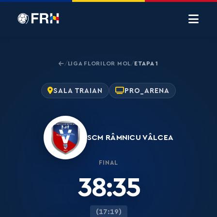
LIGA FLORILOR MOL
ETAPA 1
/
/
SALA TRAIAN
PRO_ARENA
SCM RÂMNICU VÂLCEA
FINAL
38:35
(17:19)