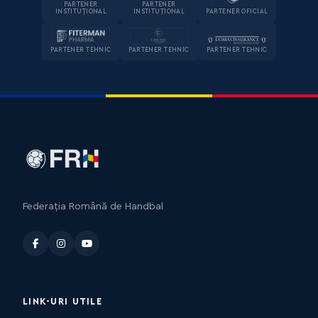
PARTENER
PARTENER
INSTITUȚIONAL
INSTITUȚIONAL
PARTENER OFICIAL
PARTENER TEHNIC
PARTENER TEHNIC
PARTENER TEHNIC
Federația Română de Handbal
LINK-URI UTILE