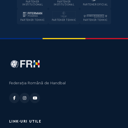
PARTENER
PARTENER
INSTITUȚIONAL
INSTITUȚIONAL
PARTENER OFICIAL
PARTENER TEHNIC
PARTENER TEHNIC
PARTENER TEHNIC
Federația Română de Handbal
LINK-URI UTILE