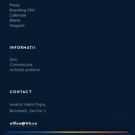
Presa
Branding FRH
Calendar
Bilete
Magazin
INFORMAȚII
Știri
Comunicate
Achiziții publice
CONTACT
Aviator Marin Popa,
București, Sector 1
office@frh.ro