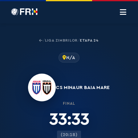
LIGA ZIMBRILOR
ETAPA 24
/
/
N/A
CS MINAUR BAIA MARE
FINAL
33:33
(20:18)