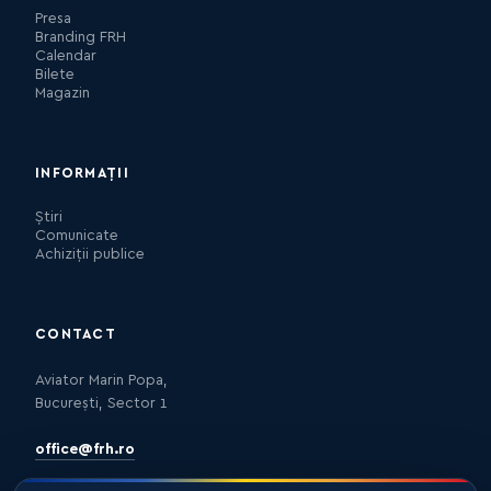
Presa
Branding FRH
Calendar
Bilete
Magazin
INFORMAȚII
Știri
Comunicate
Achiziții publice
CONTACT
Aviator Marin Popa,
București, Sector 1
office@frh.ro