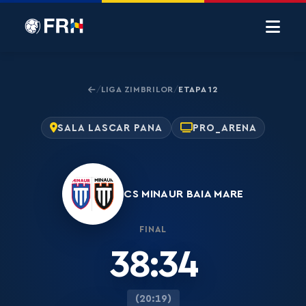
LIGA ZIMBRILOR
ETAPA 12
/
/
SALA LASCAR PANA
PRO_ARENA
CS MINAUR BAIA MARE
FINAL
38:34
(20:19)