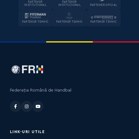
PARTENER
PARTENER
INSTITUȚIONAL
INSTITUȚIONAL
PARTENER OFICIAL
PARTENER TEHNIC
PARTENER TEHNIC
PARTENER TEHNIC
Federația Română de Handbal
LINK-URI UTILE