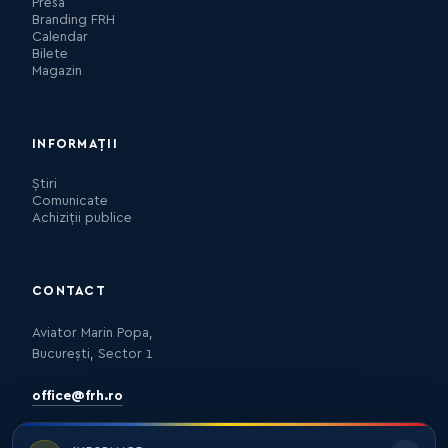
Presa
Branding FRH
Calendar
Bilete
Magazin
INFORMAȚII
Știri
Comunicate
Achiziții publice
CONTACT
Aviator Marin Popa,
București, Sector 1
office@frh.ro