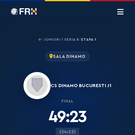
JUNIORI 1 SERIA B
ETAPA 1
/
/
SALA DINAMO
CS DINAMO BUCURESTI J1
FINAL
49:23
(24:12)