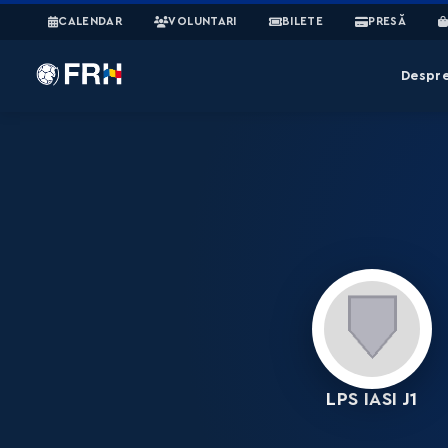
CALENDAR
VOLUNTARI
BILETE
PRESĂ
Despr
LPS IASI J1