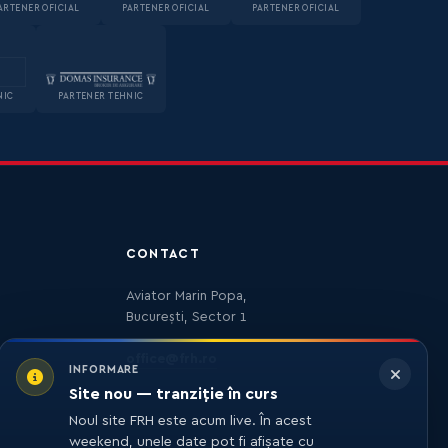
ARTENER OFICIAL
PARTENER OFICIAL
PARTENER OFICIAL
NIC
PARTENER TEHNIC
CONTACT
Aviator Marin Popa,
București, Sector 1
office@frh.ro
INFORMARE
Site nou — tranziție în curs
Noul site FRH este acum live. În acest
weekend, unele date pot fi afișate cu