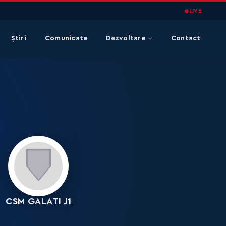
LIVE
Știri
Comunicate
Dezvoltare
Contact
CSM GALATI J1