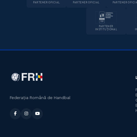
PARTENER OFICIAL
PARTENER OFICIAL
PARTENER OFICI
PARTENER
INSTITUȚIONAL
I
Federația Română de Handbal