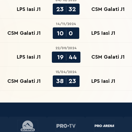
04/10/2025
23
32
LPS Iasi J1
CSM Galati J1
14/11/2024
10
0
CSM Galati J1
LPS Iasi J1
22/09/2024
19
44
LPS Iasi J1
CSM Galati J1
15/04/2024
38
23
CSM Galati J1
LPS Iasi J1