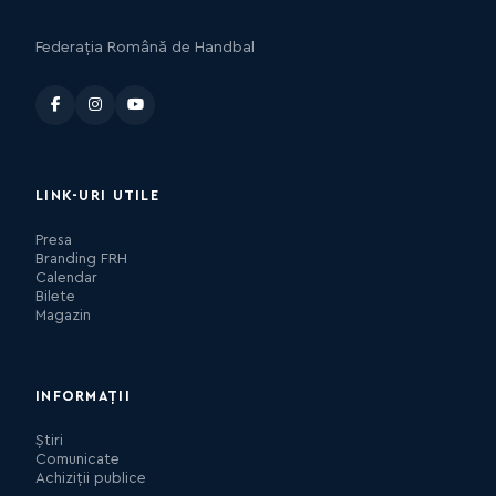
Federația Română de Handbal
LINK-URI UTILE
Presa
Branding FRH
Calendar
Bilete
Magazin
INFORMAȚII
Știri
Comunicate
Achiziții publice