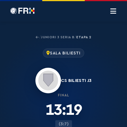
JUNIORI 3 SERIA B
ETAPA 2
/
/
SALA BILIESTI
CS BILIESTI J3
FINAL
13:19
(3:7)