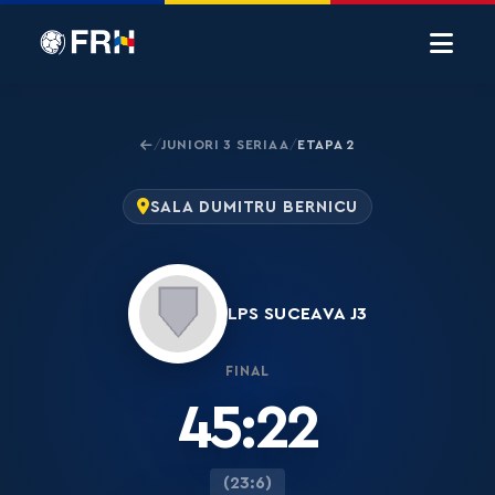
JUNIORI 3 SERIA A
ETAPA 2
/
/
SALA DUMITRU BERNICU
LPS SUCEAVA J3
FINAL
45:22
(23:6)