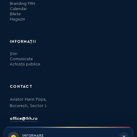
Branding FRH
Calendar
Bilete
Magazin
INFORMAȚII
Știri
Comunicate
Achiziții publice
CONTACT
Aviator Marin Popa,
București, Sector 1
office@frh.ro
INFORMARE