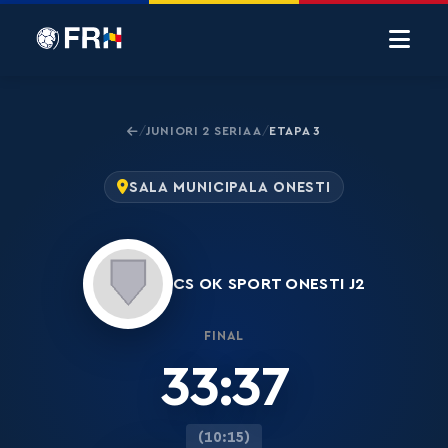
JUNIORI 2 SERIA A
ETAPA 3
/
/
SALA MUNICIPALA ONESTI
CS OK SPORT ONESTI J2
FINAL
33:37
(10:15)