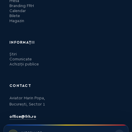
Presa
Branding FRH
Calendar
Bilete
Magazin
INFORMAȚII
Știri
Comunicate
Achiziții publice
CONTACT
Aviator Marin Popa,
București, Sector 1
office@frh.ro