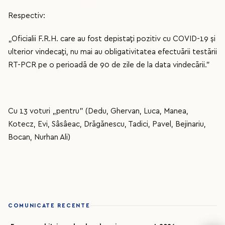
Respectiv:
„Oficialii F.R.H. care au fost depistați pozitiv cu COVID-19 și
ulterior vindecați, nu mai au obligativitatea efectuării testării
RT-PCR pe o perioadă de 90 de zile de la data vindecării.”
Cu 13 voturi „pentru” (Dedu, Ghervan, Luca, Manea,
Kotecz, Evi, Sâsâeac, Drăgănescu, Tadici, Pavel, Bejinariu,
Bocan, Nurhan Ali)
COMUNICATE RECENTE