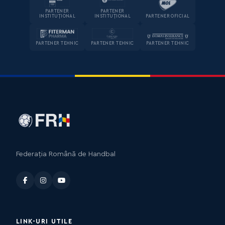
PARTENER
PARTENER
INSTITUȚIONAL
INSTITUȚIONAL
PARTENER OFICIAL
PARTENER TEHNIC
PARTENER TEHNIC
PARTENER TEHNIC
Federația Română de Handbal
LINK-URI UTILE