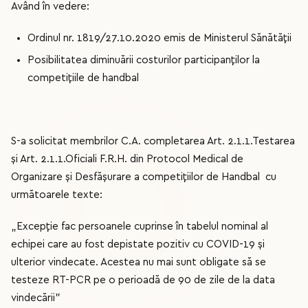
Având în vedere:
Ordinul nr. 1819/27.10.2020 emis de Ministerul Sănătății
Posibilitatea diminuării costurilor participanților la
competițiile de handbal
S-a solicitat membrilor C.A. completarea Art. 2.1.1.Testarea
și Art. 2.1.1.Oficiali F.R.H. din Protocol Medical de
Organizare și Desfășurare a competițiilor de Handbal cu
următoarele texte:
„Excepție fac persoanele cuprinse în tabelul nominal al
echipei care au fost depistate pozitiv cu COVID-19 și
ulterior vindecate. Acestea nu mai sunt obligate să se
testeze RT-PCR pe o perioadă de 90 de zile de la data
vindecării”