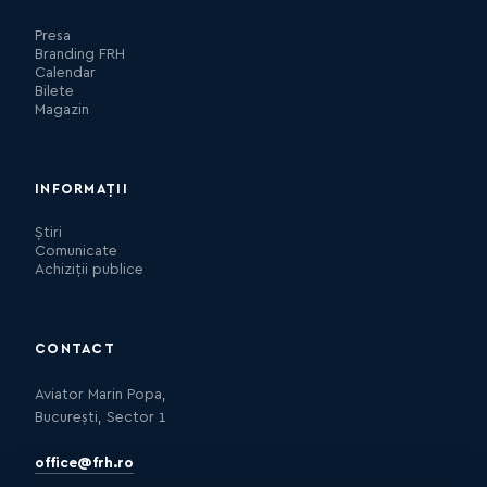
Presa
Branding FRH
Calendar
Bilete
Magazin
INFORMAȚII
Știri
Comunicate
Achiziții publice
CONTACT
Aviator Marin Popa,
București, Sector 1
office@frh.ro