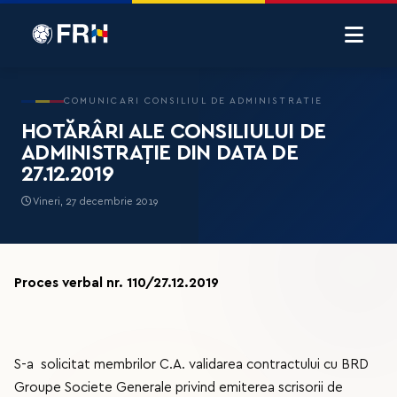
COMUNICARI CONSILIUL DE ADMINISTRATIE
HOTĂRÂRI ALE CONSILIULUI DE
ADMINISTRAȚIE DIN DATA DE
27.12.2019
Vineri, 27 decembrie 2019
Proces verbal nr. 110/27.12.2019
S-a solicitat membrilor C.A. validarea contractului cu BRD
Groupe Societe Generale privind emiterea scrisorii de