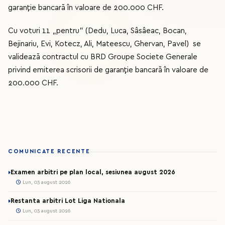
garanție bancară în valoare de 200.000 CHF.
Cu voturi 11 „pentru” (Dedu, Luca, Sâsâeac, Bocan,
Bejinariu, Evi, Kotecz, Ali, Mateescu, Ghervan, Pavel) se
validează contractul cu BRD Groupe Societe Generale
privind emiterea scrisorii de garanție bancară în valoare de
200.000 CHF.
COMUNICATE RECENTE
Examen arbitri pe plan local, sesiunea august 2026
Lun, 03 august 2026
Restanta arbitri Lot Liga Nationala
Lun, 03 august 2026