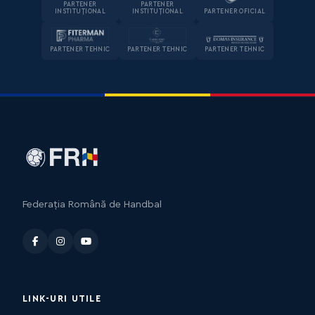
PARTENER
PARTENER
INSTITUȚIONAL
INSTITUȚIONAL
PARTENER OFICIAL
PARTENER TEHNIC
PARTENER TEHNIC
PARTENER TEHNIC
Federația Română de Handbal
LINK-URI UTILE