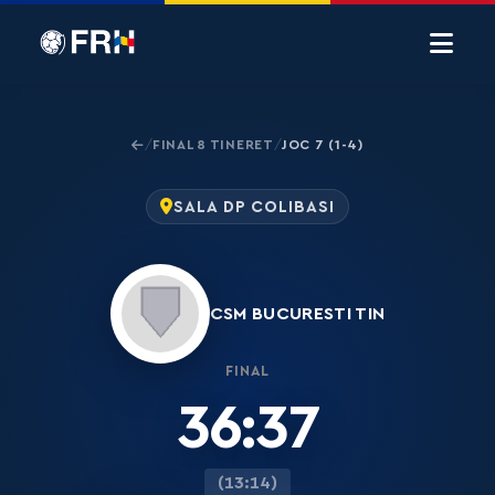
FINAL 8 TINERET
JOC 7 (1-4)
/
/
SALA DP COLIBASI
CSM BUCURESTI TIN
FINAL
36:37
(13:14)