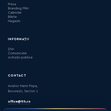
Presa
Branding FRH
Calendar
Bilete
Magazin
INFORMAȚII
Știri
Comunicate
Achiziții publice
CONTACT
Aviator Marin Popa,
București, Sector 1
office@frh.ro